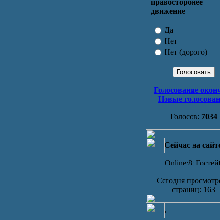
правосторонее
движение
Да
Нет
Нет (дорого)
Голосование окон
Новые голосова
Голосов:
7034
Сейчас на сайт
Online:8; Гостей
Сегодня просмотр
страниц: 163
.