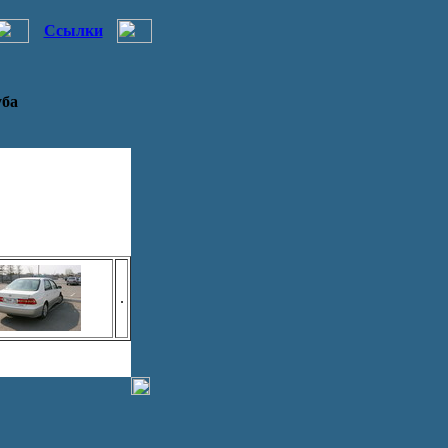
Ссылки
уба
.