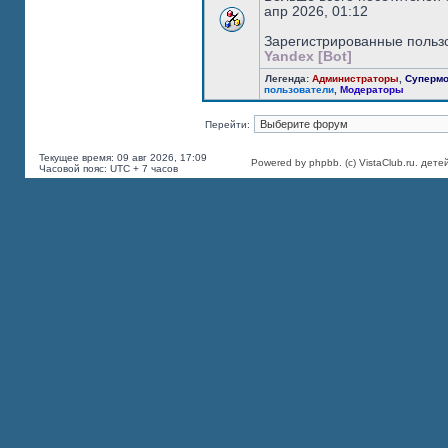
апр 2026, 01:12
Зарегистрированные польз
Yandex [Bot]
Легенда:
Администраторы
,
Суперм
пользователи
,
Модераторы
Перейти:
Текущее время: 09 авг 2026, 17:09
Powered by phpbb. (c) VistaClub.ru.
дете
Часовой пояс: UTC + 7 часов