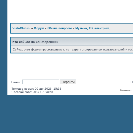
VistaClub.ru
»
Форум
»
Общие вопросы
»
Музыка, ТВ, электрика,
Кто сейчас на конференции
Сейчас этот форум просматривают: нет зарегистрированных пользователей и гос
Найти:
П
Текущее время: 09 авг 2026, 15:38
Powered b
Часовой пояс: UTC + 7 часов