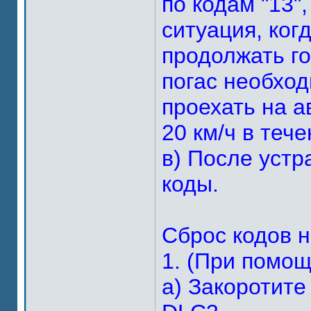
по кодам "13",
ситуация, ког
продолжать го
погас необход
проехать на а
20 км/ч в тече
в) После устр
коды.
Сброс кодов 
1. (При помощ
а) Закоротите