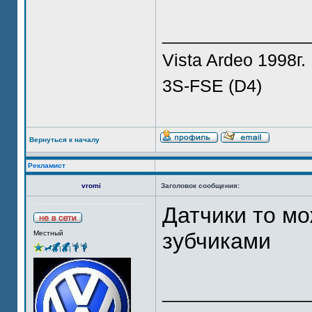
_______________
Vista Ardeo 1998г.
3S-FSE (D4)
Вернуться к началу
Рекламист
vromi
Заголовок сообщения:
Датчики то м
зубчиками
Местный
_______________