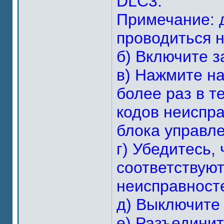
DLC3.
Примечание: 
проводиться 
б) Включите з
в) Нажмите н
более раз в т
кодов неиспра
блока управл
г) Убедитесь,
соответствуют
неисправносте
д) Выключите 
е) Разъединит