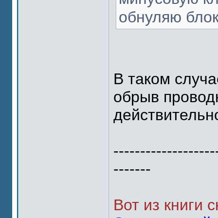
обнуляю блок
В таком случа
обрыв проводк
действительн
-------------------
-------
Вот из книги с