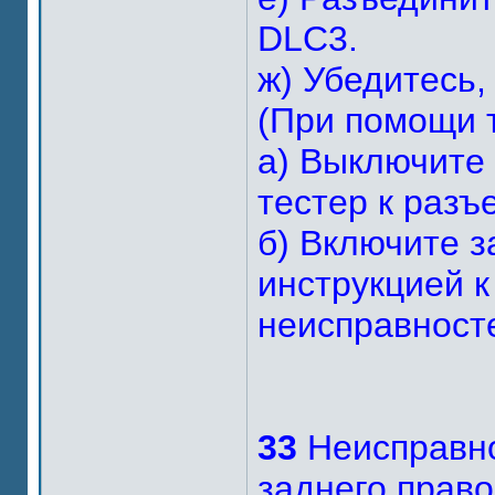
DLC3.
ж) Убедитесь,
(При помощи 
а) Выключите
тестер к разъ
б) Включите з
инструкцией к
неисправност
33
Неисправно
заднего право