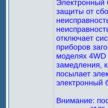
Электронный 
защиты от сбо
неисправность
неисправност
отключает сис
приборов заго
моделях 4WD 
замедления, 
посылает элек
электронный 
Внимание: по