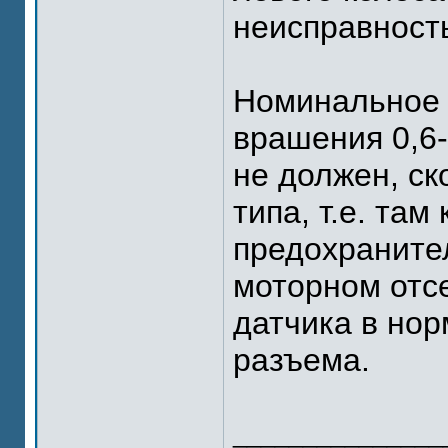
неисправност
Номинальное 
врашения 0,6-
не должен, ск
типа, т.е. та
предохранител
моторном отсе
датчика в нор
разъема.
_______________