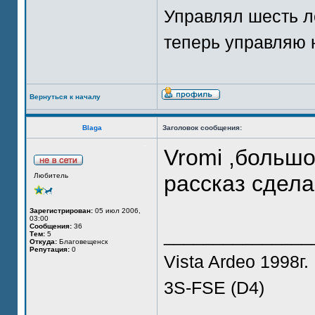
Управлял шесть л
теперь управляю 
Вернуться к началу
Blaga
Заголовок сообщения:
Vromi ,больш
рассказ сдела
Любитель
Зарегистрирован:
05 июл 2006,
03:00
Сообщения:
36
_______________
Тем:
5
Откуда:
Благовещенск
Репутация:
0
Vista Ardeo 1998г.
3S-FSE (D4)