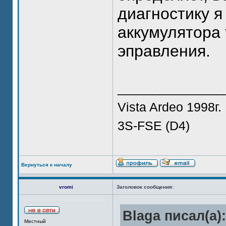
диагностику 
аккумулятора
эправления.
_______________
Vista Ardeo 1998г.
3S-FSE (D4)
Вернуться к началу
vromi
Заголовок сообщения:
Blaga писал(а):
Местный