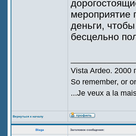
дорогостоящи
мероприятие 
деньги, чтобы
бесцельно по
_______________
Vista Ardeo. 2000 
So remember, or on
...Je veux а la mai
Вернуться к началу
Blaga
Заголовок сообщения: