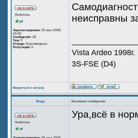
Самодиагности
неисправны за
Любитель
Зарегистрирован:
05 июл 2006,
03:00
Сообщения:
36
_______________
Тем:
5
Откуда:
Благовещенск
Репутация:
0
Vista Ardeo 1998г.
3S-FSE (D4)
Вернуться к началу
Blaga
Заголовок сообщения:
Ура,всё в нор
Любитель
_______________
Зарегистрирован:
05 июл 2006,