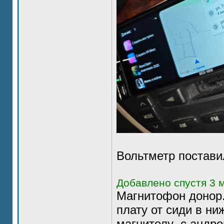
Вольтметр поставил
Добавлено спустя 3 
Магнитофон донор.
плату от сиди в ни
магнитолу .с андро