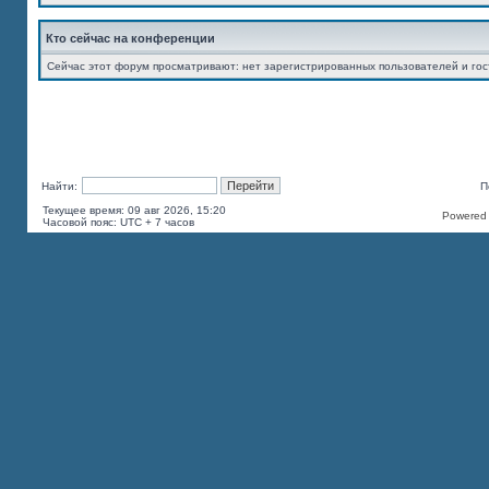
Кто сейчас на конференции
Сейчас этот форум просматривают: нет зарегистрированных пользователей и гос
Найти:
П
Текущее время: 09 авг 2026, 15:20
Powered b
Часовой пояс: UTC + 7 часов