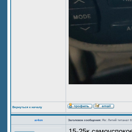
Вернуться к началу
ar4on
Заголовок сообщения:
Re: Литий титанат бу
15-25к самоуспокое