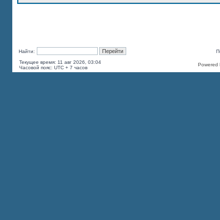
Найти:
П
Текущее время: 11 авг 2026, 03:04
Powered b
Часовой пояс: UTC + 7 часов