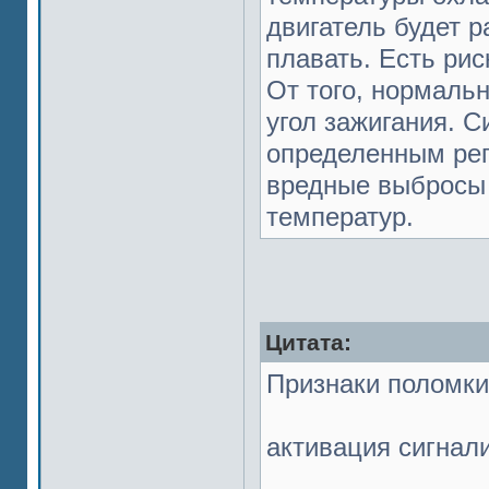
двигатель будет р
плавать. Есть рис
От того, нормаль
угол зажигания. 
определенным рег
вредные выбросы д
температур.
Цитата:
Признаки поломки
активация сигнал