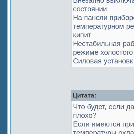
Внезапно выключа
состоянии
На панели прибо
температурном ре
кипит
Нестабильная раб
режиме холостого
Силовая установк
Цитата:
Что будет, если д
плохо?
Если имеются при
температуры охла