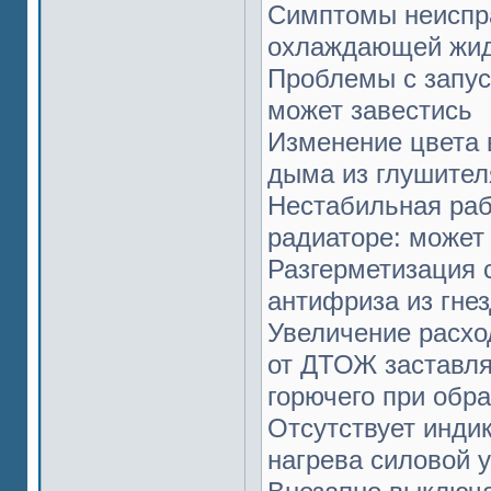
Симптомы неиспр
охлаждающей жид
Проблемы с запуск
может завестись
Изменение цвета 
дыма из глушител
Нестабильная раб
радиаторе: может 
Разгерметизация 
антифриза из гнез
Увеличение расхо
от ДТОЖ заставля
горючего при обр
Отсутствует инди
нагрева силовой 