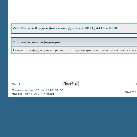
VistaClub.ru
»
Форум
»
Двигатели
»
Двигатель 3S-FE, 4S-FE и 3S-GE
Кто сейчас на конференции
Сейчас этот форум просматривают: нет зарегистрированных пользователей и гос
Найти:
П
Текущее время: 09 авг 2026, 21:56
Powered b
Часовой пояс: UTC + 7 часов