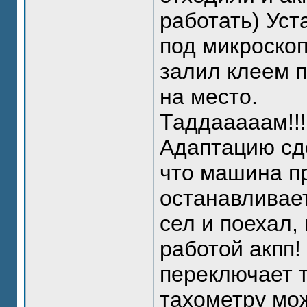
работать) Уст
под микроскоп
залил клеем п
на место.
Таддааааам!!
Адаптацию сд
что машина пр
останавливает
сел и поехал,
работой акпп!
переключает т
тахометру мож