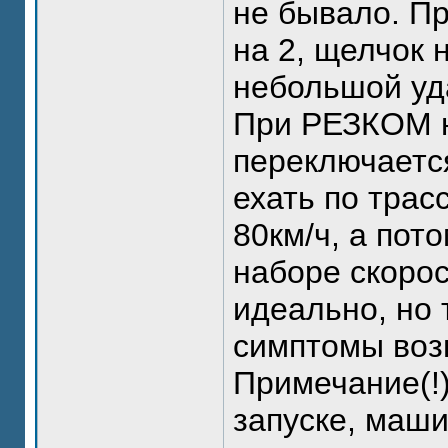
не бывало. Пр
на 2, щелчок 
небольшой уд
При РЕЗКОМ н
переключается
ехать по трас
80км/ч, а пот
наборе скорос
идеально, но 
симптомы воз
Примечание(!)
запуске, маши