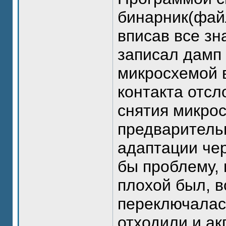
бинарник(файл
вписав все зн
записал дамп 
микросхемой 
контакта отсл
снятия микрос
предварительн
адаптации че
бы проблему, 
плохой был, в
переключалас
отходили и ак