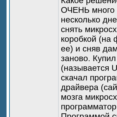
Какое решени
ОЧЕНЬ много т
несколько дн
снять микрос
коробкой (на 
ее) и сняв дам
заново. Купи
(называется 
скачал програ
драйвера (сай
мозга микросх
программатор,
Программой с