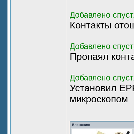
Добавлено спуст
Контакты ото
Добавлено спуст
Пропаял конт
Добавлено спуст
Установил EP
микроскопом
Вложения: