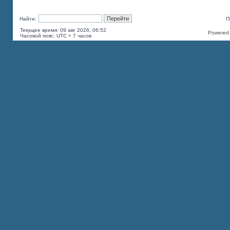
Найти:
П
Текущее время: 09 авг 2026, 06:52
Powered b
Часовой пояс: UTC + 7 часов