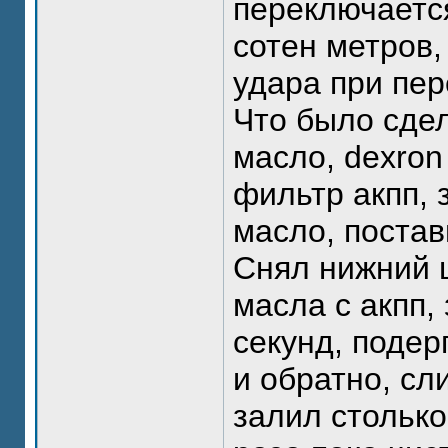
переключаетс
сотен метров
удара при пер
Что было сде
масло, dexron
фильтр акпп, 
масло, постав
Снял нижний 
масла с акпп,
секунд, подер
и обратно, сл
залил столько