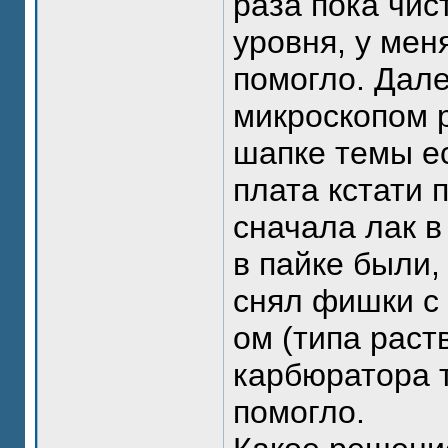
раза пока чис
уровня, у мен
помогло. Дале
микроскопом р
шапке темы ес
плата кстати 
сначала лак в
в пайке были,
снял фишки с 
ом (типа раст
карбюратора 
помогло.