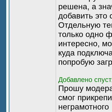
решена, а зн
добавить это 
Отдельную тем
только одно ф
интересно, мо
куда подключа
попробую загр
Добавлено спуст
Прошу модера
смог прикрепи
неграмотного