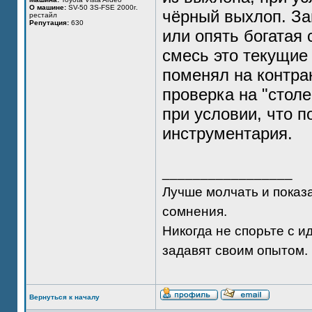
О машине:
SV-50 3S-FSE 2000г.
чёрный выхлоп. Зап
рестайл
Репутация:
630
или опять богатая 
смесь это текущие
поменял на контра
проверка на "столе
при условии, что 
инструментария.
_________________
Лучше молчать и показа
сомнения.
Никогда не спорьте с и
задавят своим опытом.
Вернуться к началу