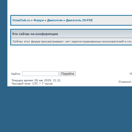
VistaClub.ru
»
Форум
»
Двигатели
»
Двигатель 3S-FSE
Кто сейчас на конференции
Сейчас этот форум просматривают: нет зарегистрированных пользователей и гос
Найти:
П
Текущее время: 09 авг 2026, 21:11
Powered b
Часовой пояс: UTC + 7 часов