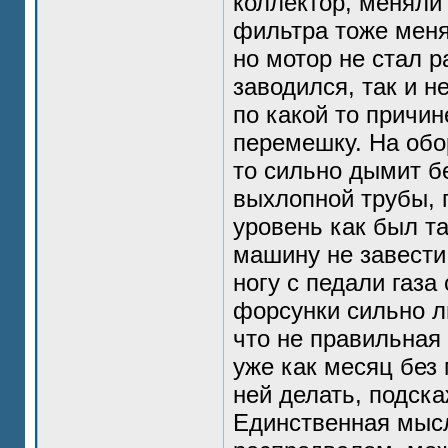
коллектор, меняли
фильтра тоже меня
но мотор не стал р
заводился, так и н
по какой то причи
перемешку. На обор
то сильно дымит б
выхлопной трубы, 
уровень как был та
машину не завести,
ногу с педали газа
форсунки сильно ль
что не правильна
уже как месяц без 
ней делать, подска
Единственная мысля