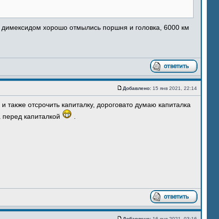
м димексидом хорошо отмылись поршня и головка, 6000 км
Добавлено:
15 янв 2021, 22:14
и также отсрочить капиталку, дороговато думаю капиталка
а перед капиталкой
.
Добавлено:
16 янв 2021, 03:16