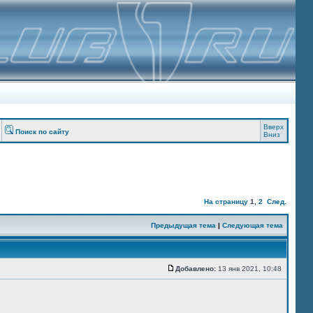
Вверх
Поиск по сайту
Вниз
На страницу
1
,
2
След.
Предыдущая тема
|
Следующая тема
Добавлено:
13 янв 2021, 10:48