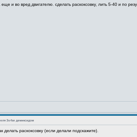
 еще и во вред двигателю. сделать раскоксовку, лить 5-40 и по рез
еля 3s-fse демиксидом
ак делать раскоксовку (если делали подскажите).