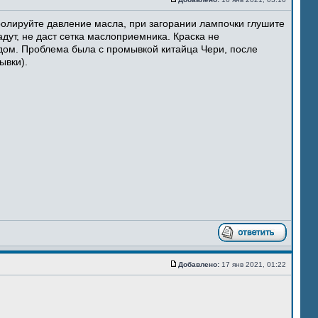
ролируйте давление масла, при загорании лампочки глушите
адут, не даст сетка маслоприемника. Краска не
идом. Проблема была с промывкой китайца Чери, после
ывки).
Добавлено:
17 янв 2021, 01:22