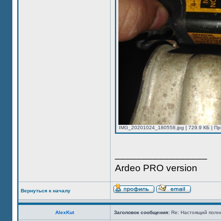
IMG_20201024_180558.jpg [ 729.9 КБ | Пр
_________________
Ardeo PRO version
Вернуться к началу
AlexKut
Заголовок сообщения:
Re: Настоящий полн