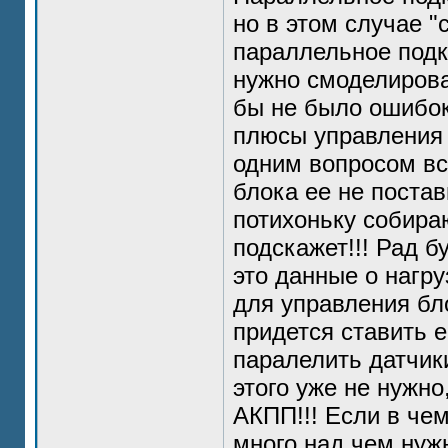
но в этом случае "с
параллельное подк
нужно смоделирова
бы не было ошибок
плюсы управления 
одним вопросом вст
блока ее не постав
потихоньку собира
подскажет!!! Рад 
это данные о нагр
для управления бл
придется ставить е
паралелить датчики
этого уже не нужно
АКПП!!! Если в че
много над чем нужн