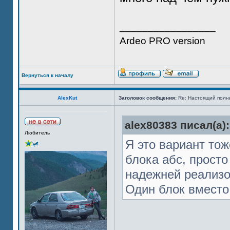
_________________
Ardeo PRO version
Вернуться к началу
AlexKut
Заголовок сообщения:
Re: Настоящий полн
alex80383 писал(а):
Любитель
Я это вариант то
блока абс, просто
надежней реализо
Один блок вместо