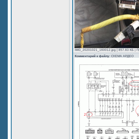
IMG_20201021_160012.jpg [ 857.83 КБ | П
Комментарий к файлу:
СХЕМА АРДЕО