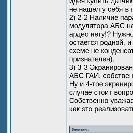
идея купить датчик
не нашел у себя в г
2) 2-2 Наличие па
модулятора АБС на
ардео нету!? Нужно
остается родной, и
схеме не конденсат
признателен).
3) 3-3 Экранирован
АБС ГАИ, собствен
Ну и 4-тое экрани
случае стоит вопр
Собственно уважае
как это реализоват
Вложения: