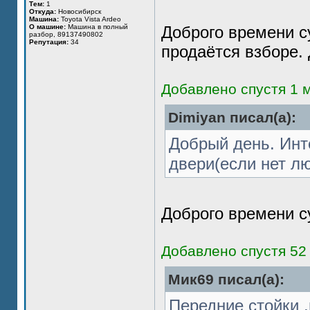
Тем:
1
Откуда:
Новосибирск
Машина:
Toyota Vista Ardeo
О машине:
Машина в полный
Доброго времени су
разбор, 89137490802
Репутация:
34
продаётся взборе.
Добавлено спустя 1 м
Dimiyan писал(а):
Добрый день. Инт
двери(если нет лю
Доброго времени су
Добавлено спустя 52
Мик69 писал(а):
Передние стойки 