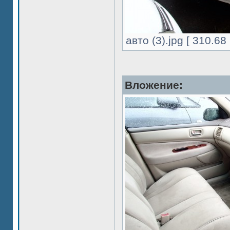
авто (3).jpg [ 310.6
Вложение: