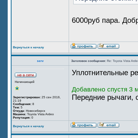
6000руб пара. Добр
Вернуться к началу
serv
Заголовок сообщения:
Re: Toyota Vista Ard
Уплотнительные ре
Начинающий
Добавлено спустя 3 м
Передние рычаги, с
Зарегистрирован:
25 сен 2016,
21:19
Сообщения:
8
Тем:
5
Откуда:
Новосибирск
Машина:
Toyota Vista Ardeo
Репутация:
0
Вернуться к началу