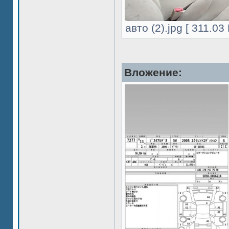
авто (2).jpg [ 311.0
Вложение: