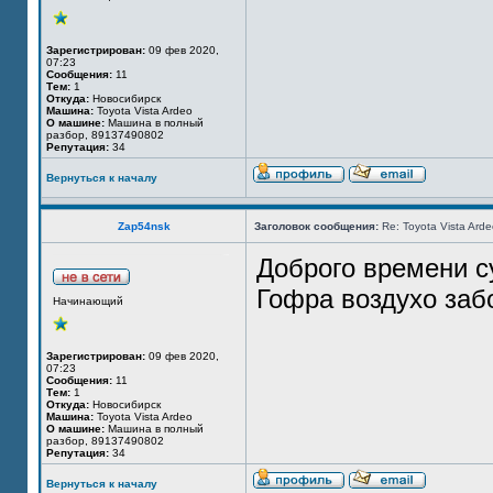
Зарегистрирован:
09 фев 2020,
07:23
Сообщения:
11
Тем:
1
Откуда:
Новосибирск
Машина:
Toyota Vista Ardeo
О машине:
Машина в полный
разбор, 89137490802
Репутация:
34
Вернуться к началу
Zap54nsk
Заголовок сообщения:
Re: Toyota Vista Ard
Доброго времени с
Гофра воздухо заб
Начинающий
Зарегистрирован:
09 фев 2020,
07:23
Сообщения:
11
Тем:
1
Откуда:
Новосибирск
Машина:
Toyota Vista Ardeo
О машине:
Машина в полный
разбор, 89137490802
Репутация:
34
Вернуться к началу