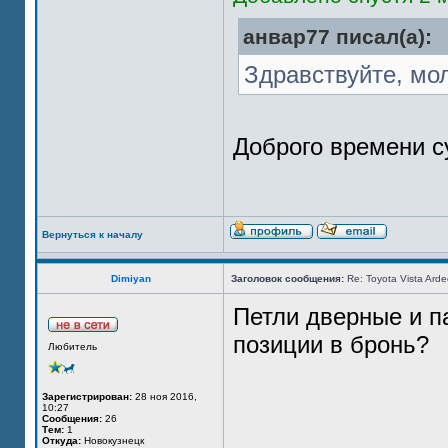
анвар77 писал(а):
Здравствуйте, мо
Доброго времени су
Вернуться к началу
Dimiyan
Заголовок сообщения:
Re: Toyota Vista Ard
Петли дверные и п
позиции в бронь?
Любитель
Зарегистрирован:
28 ноя 2016,
10:27
Сообщения:
26
Тем:
1
Откуда:
Новокузнецк