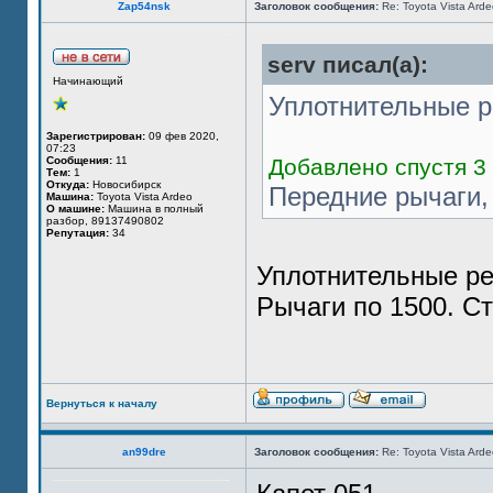
Zap54nsk
Заголовок сообщения:
Re: Toyota Vista Ard
serv писал(а):
Начинающий
Уплотнительные р
Зарегистрирован:
09 фев 2020,
07:23
Сообщения:
11
Добавлено спустя 3 
Тем:
1
Откуда:
Новосибирск
Передние рычаги, 
Машина:
Toyota Vista Ardeo
О машине:
Машина в полный
разбор, 89137490802
Репутация:
34
Уплотнительные ре
Рычаги по 1500. С
Вернуться к началу
an99dre
Заголовок сообщения:
Re: Toyota Vista Ard