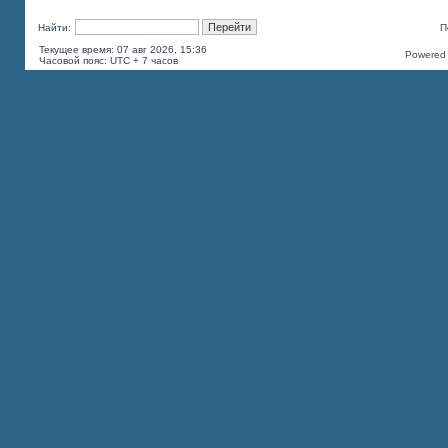
Найти:
П
Текущее время: 07 авг 2026, 15:36
Powered b
Часовой пояс: UTC + 7 часов