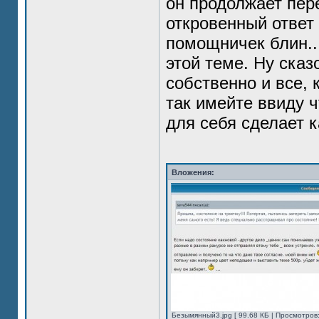
он продолжает пере
откровенный ответ
помощничек блин...
этой теме. Ну ска
собственно и все, 
так имейте ввиду 
для себя сделает 
Вложения:
Безымянный3.jpg [ 99.68 КБ | Просмотров: