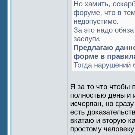
Но хамить, оскарб
форуме, что в тем
недопустимо.
За это надо обяз
заслуги.
Предлагаю данно
форме в правил
Тогда нарушений 
Я за то что чтобы 
полностью деньги и
исчерпан, но сразу
есть доказательств
вкатаю и вторую ка
простому человеку 