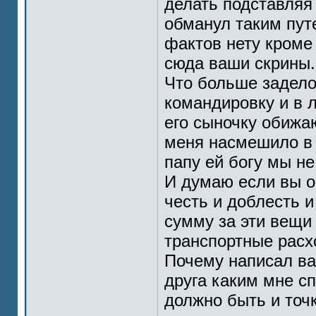
делать подставляя
обманул таким пут
фактов нету кроме 
сюда ваши скрины.
Что больше задело
командировку и в л
его сыночку обижаю
меня насмешило в э
папу ей богу мы не
И думаю если вы об
честь и доблесть 
сумму за эти вещи
транспортные расх
Почему написал вам
друга каким мне с
должно быть и точ