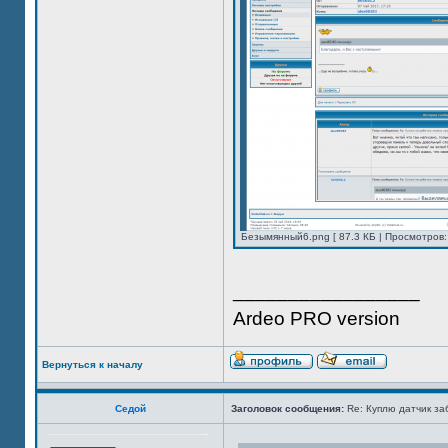
Безымянный6.png [ 87.3 КБ | Просмотров:
_________________
Ardeo PRO version
Вернуться к началу
Седой
Заголовок сообщения:
Re: Куплю датчик за