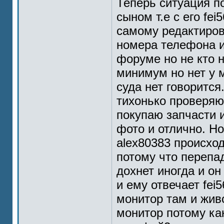
Теперь ситуация п
сыном т.е с его fe
самому редактиров
номера телефона и
форуме но не кто н
минимум но нет у 
суда нет говорится
тихонько проверя
покупаю запчасти и
фото и отлично. Но
alex80383 происход
потому что перепа
дохнет иногда и о
и ему отвечает fei
монитор там и жив
монитор потому как