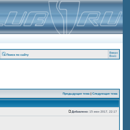
Вверх
Поиск по сайту
Вниз
Предыдущая тема
|
Следующая тема
Добавлено:
15 июн 2017, 22:17