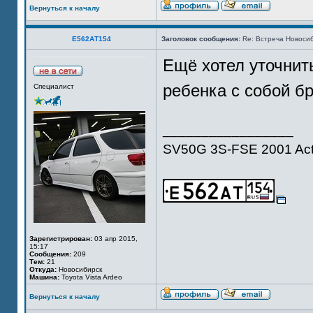
Вернуться к началу
Е562АТ154
Заголовок сообщения:
Re: Встреча Новосиб
Ещё хотел уточнить
ребенка с собой б
Специалист
_________________
SV50G 3S-FSE 2001 Act
Зарегистрирован:
03 апр 2015,
15:17
Сообщения:
209
Тем:
21
Откуда:
Новосибирск
Машина:
Toyota Vista Ardeo
Вернуться к началу