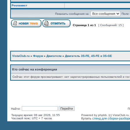
Рекламист
Показать сообщения за:
Поле 
Страница
1
из
1
[ Сообщений: 15 ]
VistaClub.ru
»
Форум
»
Двигатели
»
Двигатель 3S-FE, 4S-FE и 3S-GE
Кто сейчас на конференции
Сейчас этот форум просматривают: нет зарегистрированных пользователей и гос
Найти:
П
Текущее время: 06 авг 2026, 11:55
Powered by phpbb. (c) VistaClub.ru
Часовой пояс: UTC + 7 часов
Купить
стенд для сборки-разбор