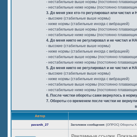
- нестабильные выше нормы (постоянно плавающи
- нестабильные ниже нормы (постоянно плавающи
3. До меня уже кто-то регулировал или чистил 
- высокие (стабильные выше нормы)
- ниже нормы (стабильные иногда с вибрацией)
- нестабильные выше нормы (постоянно плавающи
- нестабильные ниже нормы (постоянно плавающи
4. До меня никто не регулировал и не чистил и
- высокие (стабильные выше нормы)
- ниже нормы (стабильные иногда с вибрацией)
- нестабильные выше нормы (постоянно плавающи
- нестабильные ниже нормы (постоянно плавающи
5. До меня никто не регулировал и не чистил и 
- высокие (стабильные выше нормы)
- ниже нормы (стабильные иногда с вибрацией)
- нестабильные выше нормы (постоянно плавающи
- нестабильные ниже нормы (постоянно плавающи
6. После чистки обороты сами вернулось в норму
7. Обороты со временем после чистки не вернули
В
Автор
pavanik_27
Заголовок сообщения:
[ОПРОС] Обороты ХХ
Рекламные ссылки. Показыв