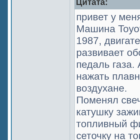
Цитата:
привет у мен
Машина Toyot
1987, двигате
развивает об
педаль газа. 
нажать плавн
воздухане.
Поменял свеч
катушку зажи
топливный фи
сеточку на т