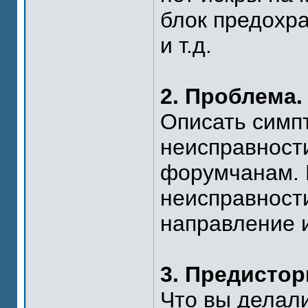
блок предохра
и т.д.
2. Проблема.
Описать симп
неисправности
форумчанам. 
неисправности
направление 
3. Предистор
Что вы делал