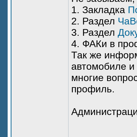
1. Закладка
П
2. Раздел
ЧаВ
3. Раздел
Док
4. ФАКи в пр
Так же инфор
автомобиле и
многие вопрос
профиль.
Администраци
_______________