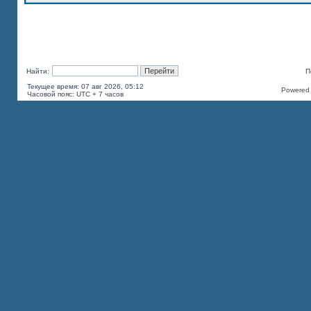
Найти:
П
Текущее время: 07 авг 2026, 05:12
Powered b
Часовой пояс: UTC + 7 часов