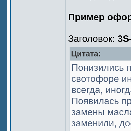
Пример офо
Заголовок:
3S
Цитата:
Понизились п
свотофоре ин
всегда, иног
Появилась пр
замены масла
заменили, до