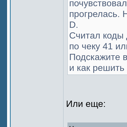
почувствовал
прогрелась. 
D.
Считал коды 
по чеку 41 ил
Подскажите в
и как решить
Или еще: