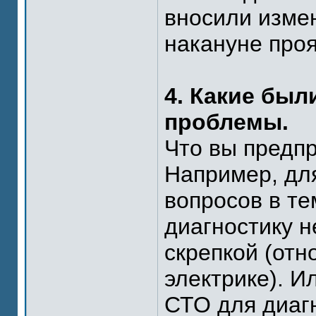
вносили измен
накануне про
4. Какие бы
проблемы.
Что вы предп
Например, дл
вопросов в те
диагностику 
скрепкой (отн
электрике). 
СТО для диагн