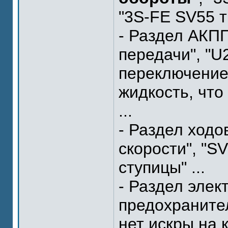
"3S-FE SV55 т
- Раздел АКПП
передачи", "U
переключение
жидкость, что
...
- Раздел ходо
скорости", "S
ступицы" ...
- Раздел элек
предохраните
нет искры на 