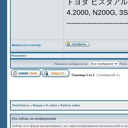
トヨタ ビスタアルデオ 
4.2000, N200G, 3S-
--------------------------
Вернуться к началу
Рекламист
Показать сообщения за:
Поле 
Страница
1
из
1
[ Сообщений: 8 ]
VistaClub.ru
»
Форум
»
О сайте
»
Работа сайта
Кто сейчас на конференции
Сейчас этот форум просматривают: нет зарегистрированных пользователей и гос