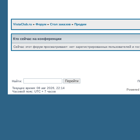
VistaClub.ru
»
Форум
»
Стол заказов
»
Продам
Кто сейчас на конференции
Сейчас этот форум просматривают: нет зарегистрированных пользователей и гос
Найти:
П
Текущее время: 08 авг 2026, 22:14
Powered b
Часовой пояс: UTC + 7 часов