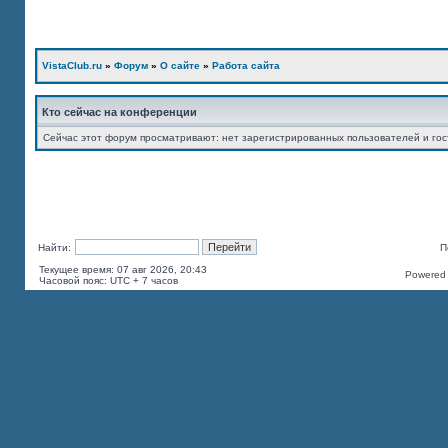
VistaClub.ru
»
Форум
»
О сайте
»
Работа сайта
Кто сейчас на конференции
Сейчас этот форум просматривают: нет зарегистрированных пользователей и гос
Найти:
П
Текущее время: 07 авг 2026, 20:43
Powered b
Часовой пояс: UTC + 7 часов