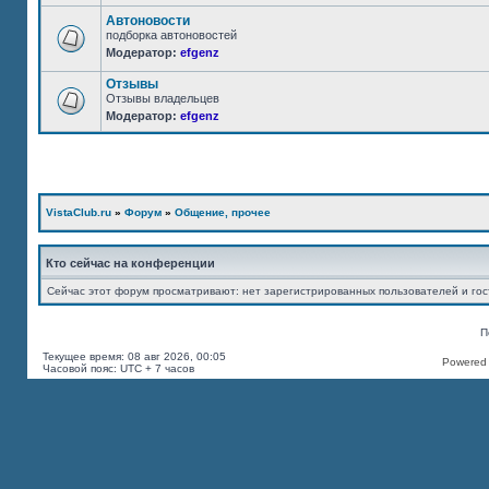
Автоновости
подборка автоновостей
Модератор:
efgenz
Отзывы
Отзывы владельцев
Модератор:
efgenz
VistaClub.ru
»
Форум
»
Общение, прочее
Кто сейчас на конференции
Сейчас этот форум просматривают: нет зарегистрированных пользователей и гос
П
Текущее время: 08 авг 2026, 00:05
Powered b
Часовой пояс: UTC + 7 часов