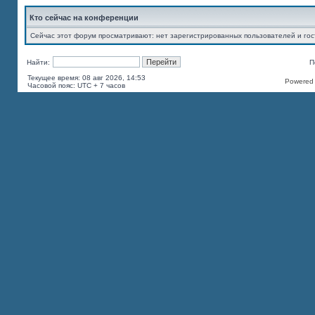
Кто сейчас на конференции
Сейчас этот форум просматривают: нет зарегистрированных пользователей и гос
Найти:
П
Текущее время: 08 авг 2026, 14:53
Powered b
Часовой пояс: UTC + 7 часов