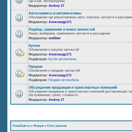
где и как. Автоаукционы.
Модератор:
Andrey 27
Автосервисы и автомагазины
Обсуждение где ремонтировать авто, покупать запчасти и расходни
Модератор:
Александр171
Подбор, сравнение и поиск запчастей
Ищем, выбираем, сравниваем запчасти и расходники
Модератор:
uraStav
Куплю
Объявления о покупке запчастей
Модератор:
Александр171
Подфорум:
Куплю автомобиль
Продам
Объявления о продаже запчастей
Модератор:
Александр171
Подфорум:
Продам автомобиль
Обсуждение продавцов и транспортных компаний
Обсуждение продавцов и транспортных компаний доставляющих за
обслуживания, сроки, стоимость.
Модератор:
Andrey 27
VistaClub.ru
»
Форум
»
Стол заказов