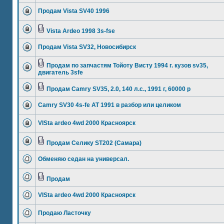
Продам Vista SV40 1996
Vista Ardeo 1998 3s-fse
Продам Vista SV32, Новосибирск
Продам по запчастям Тойоту Висту 1994 г. кузов sv35,
двигатель 3sfe
Продам Camry SV35, 2.0, 140 л.с., 1991 г, 60000 р
Camry SV30 4s-fe AT 1991 в разбор или целиком
VISta ardeo 4wd 2000 Красноярск
Продам Селику ST202 (Самара)
Обменяю седан на универсал.
Продам
VISta ardeo 4wd 2000 Красноярск
Продаю Ласточку