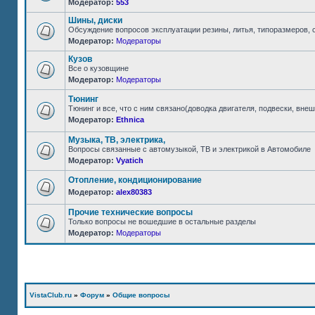
Модератор:
553
Шины, диски
Обсуждение вопросов эксплуатации резины, литья, типоразмеров, 
Модератор:
Модераторы
Кузов
Все о кузовщине
Модератор:
Модераторы
Тюнинг
Тюнинг и все, что с ним связано(доводка двигателя, подвески, внешн
Модератор:
Ethnica
Музыка, ТВ, электрика,
Вопросы связанные с автомузыкой, ТВ и электрикой в Автомобиле
Модератор:
Vyatich
Отопление, кондиционирование
Модератор:
alex80383
Прочие технические вопросы
Только вопросы не вошедшие в остальные разделы
Модератор:
Модераторы
VistaClub.ru
»
Форум
»
Общие вопросы