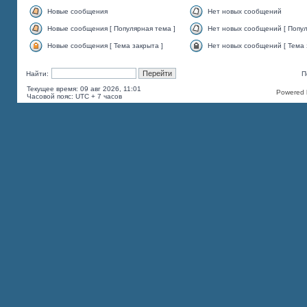
Новые сообщения
Нет новых сообщений
Новые сообщения [ Популярная тема ]
Нет новых сообщений [ Попул
Новые сообщения [ Тема закрыта ]
Нет новых сообщений [ Тема 
Найти:
П
Текущее время: 09 авг 2026, 11:01
Powered b
Часовой пояс: UTC + 7 часов