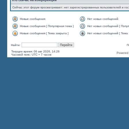
Кто сейчас на конференции
Сейчас этот форум просматривают: нет зарегистрированных пользователей и гос
Новые сообщения
Нет новых сообщений
Новые сообщения [ Популярная тема ]
Нет новых сообщений [ Попул
Новые сообщения [ Тема закрыта ]
Нет новых сообщений [ Тема 
Найти:
П
Текущее время: 06 авг 2026, 14:26
Powered b
Часовой пояс: UTC + 7 часов