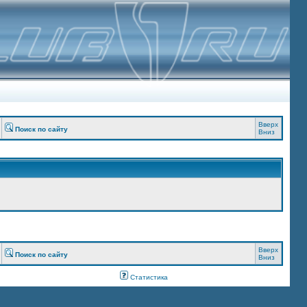
Вверх
Поиск по сайту
Вниз
Вверх
Поиск по сайту
Вниз
Статистика