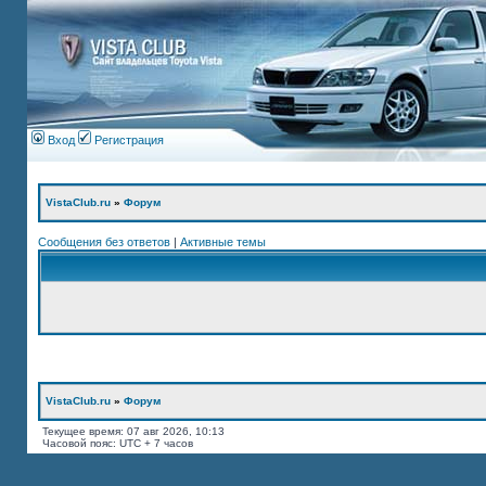
Вход
Регистрация
VistaClub.ru
»
Форум
Сообщения без ответов
|
Активные темы
VistaClub.ru
»
Форум
Текущее время: 07 авг 2026, 10:13
Часовой пояс: UTC + 7 часов