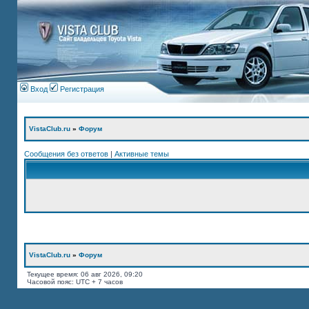
Вход
Регистрация
VistaClub.ru
»
Форум
Сообщения без ответов
|
Активные темы
VistaClub.ru
»
Форум
Текущее время: 06 авг 2026, 09:20
Часовой пояс: UTC + 7 часов