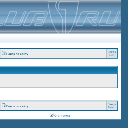
Вверх
Поиск по сайту
Вниз
Вверх
Поиск по сайту
Вниз
Статистика