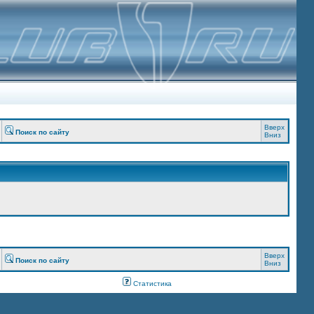
Вверх
Поиск по сайту
Вниз
Вверх
Поиск по сайту
Вниз
Статистика