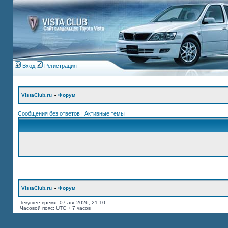
Вход
Регистрация
VistaClub.ru
»
Форум
Сообщения без ответов
|
Активные темы
VistaClub.ru
»
Форум
Текущее время: 07 авг 2026, 21:10
Часовой пояс: UTC + 7 часов