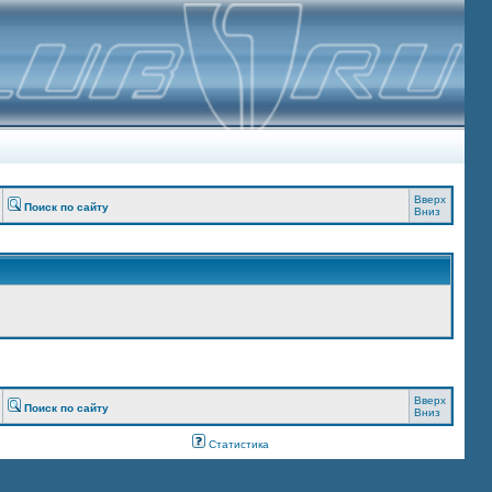
Вверх
Поиск по сайту
Вниз
Вверх
Поиск по сайту
Вниз
Статистика