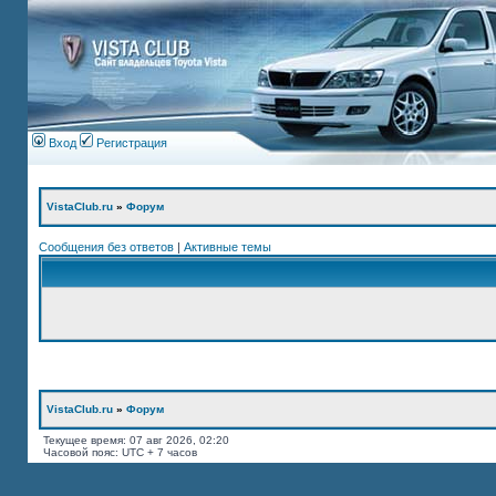
Вход
Регистрация
VistaClub.ru
»
Форум
Сообщения без ответов
|
Активные темы
VistaClub.ru
»
Форум
Текущее время: 07 авг 2026, 02:20
Часовой пояс: UTC + 7 часов