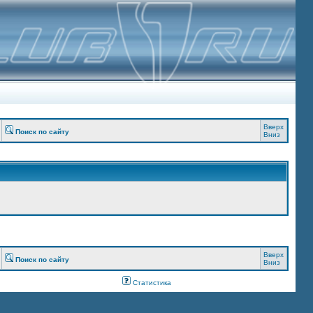
Вверх
Поиск по сайту
Вниз
Вверх
Поиск по сайту
Вниз
Статистика