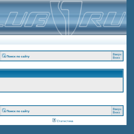
Вверх
Поиск по сайту
Вниз
Вверх
Поиск по сайту
Вниз
Статистика