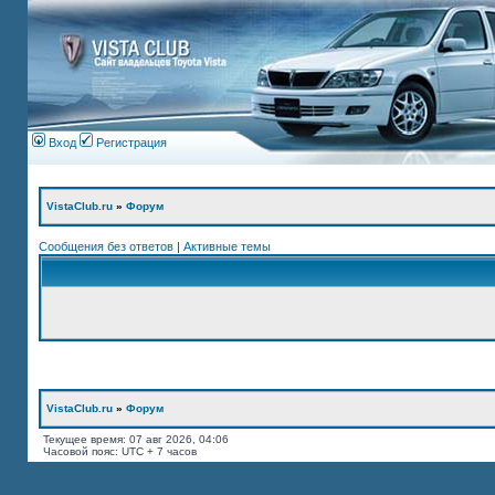
Вход
Регистрация
VistaClub.ru
»
Форум
Сообщения без ответов
|
Активные темы
VistaClub.ru
»
Форум
Текущее время: 07 авг 2026, 04:06
Часовой пояс: UTC + 7 часов