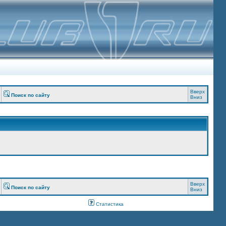
Вверх
Поиск по сайту
Вниз
Вверх
Поиск по сайту
Вниз
Статистика