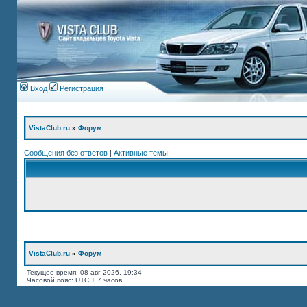
Вход
Регистрация
VistaClub.ru
»
Форум
Сообщения без ответов
|
Активные темы
VistaClub.ru
»
Форум
Текущее время: 08 авг 2026, 19:34
Часовой пояс: UTC + 7 часов