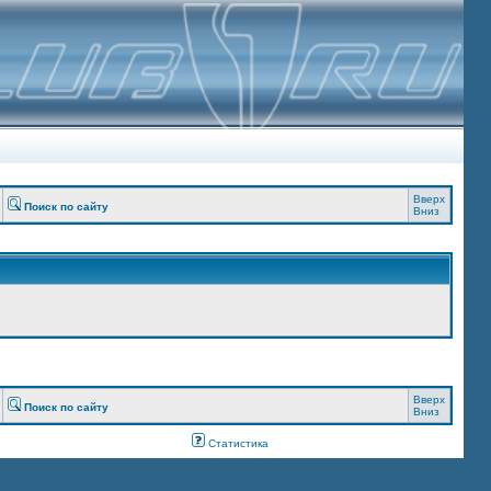
Вверх
Поиск по сайту
Вниз
Вверх
Поиск по сайту
Вниз
Статистика