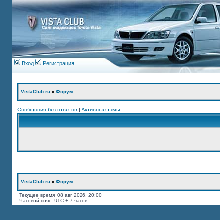
Вход
Регистрация
VistaClub.ru
»
Форум
Сообщения без ответов
|
Активные темы
VistaClub.ru
»
Форум
Текущее время: 08 авг 2026, 20:00
Часовой пояс: UTC + 7 часов