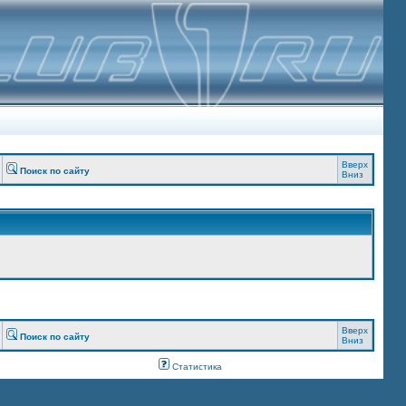
Вверх
Поиск по сайту
Вниз
Вверх
Поиск по сайту
Вниз
Статистика