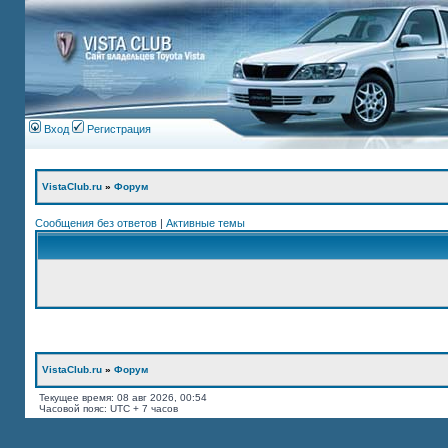
Вход
Регистрация
VistaClub.ru
»
Форум
Сообщения без ответов
|
Активные темы
VistaClub.ru
»
Форум
Текущее время: 08 авг 2026, 00:54
Часовой пояс: UTC + 7 часов