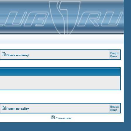
Вверх
Поиск по сайту
Вниз
Вверх
Поиск по сайту
Вниз
Статистика