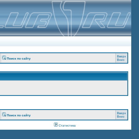
Вверх
Поиск по сайту
Вниз
Вверх
Поиск по сайту
Вниз
Статистика