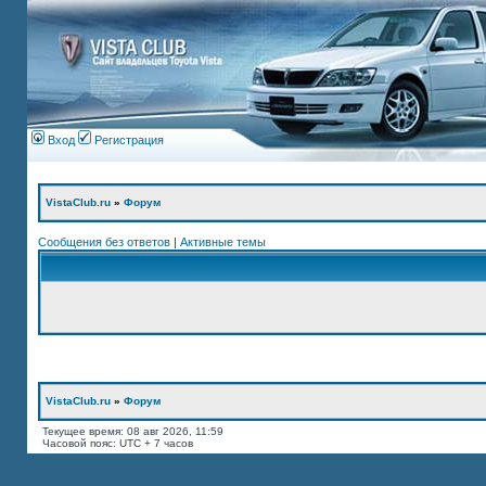
Вход
Регистрация
VistaClub.ru
»
Форум
Сообщения без ответов
|
Активные темы
VistaClub.ru
»
Форум
Текущее время: 08 авг 2026, 11:59
Часовой пояс: UTC + 7 часов