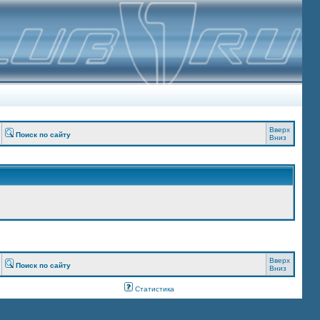
Вверх
Поиск по сайту
Вниз
Вверх
Поиск по сайту
Вниз
Статистика