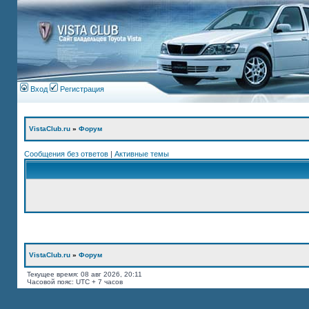
Вход
Регистрация
VistaClub.ru
»
Форум
Сообщения без ответов
|
Активные темы
VistaClub.ru
»
Форум
Текущее время: 08 авг 2026, 20:11
Часовой пояс: UTC + 7 часов