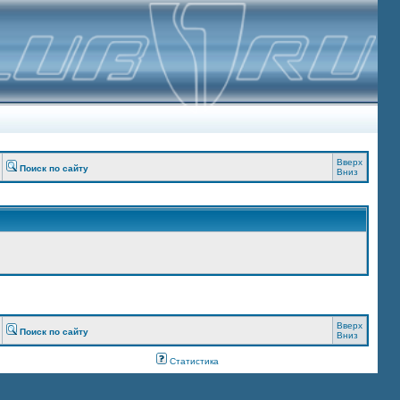
Вверх
Поиск по сайту
Вниз
Вверх
Поиск по сайту
Вниз
Статистика