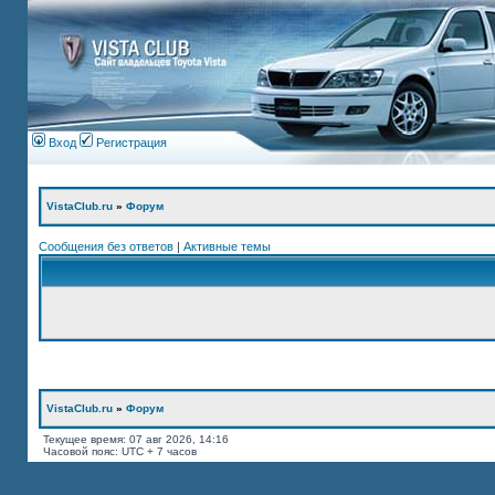
Вход
Регистрация
VistaClub.ru
»
Форум
Сообщения без ответов
|
Активные темы
VistaClub.ru
»
Форум
Текущее время: 07 авг 2026, 14:16
Часовой пояс: UTC + 7 часов