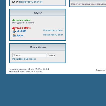
Блог:
Посмотреть блог (0)
Зарегистрированные пользов
Друзья
Друзья в online
Нет друзей в online
Друзья в offline
Посмотреть блог
akc2011
Посмотреть блог
Apixe
Поиск блогов
Расширенный поиск
Текущее время: 06 авг 2026, 13:34
Powered b
Часовой пояс: UTC + 7 часов