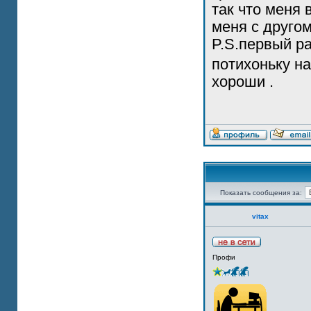
так что меня 
меня с другом
P.S.первый ра
потихоньку н
хороши .
Показать сообщения за:
vitax
Профи