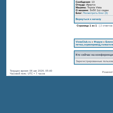
Сообщения:
13
Откуда:
Иркутск
Машина:
Toyota Vista
О машине:
Sv50 1zz седан
Блог:
Посмотреть блог (3)
Вернуться к началу
Страница
1
из
1
[ 2 ответов
VistaClub.ru
»
Форум
»
Блоги
печка,сервопривод,толкател
Кто сейчас на конференц
Зарегистрированные пользов
Текущее время: 06 авг 2026, 05:40
Powered b
Часовой пояс: UTC + 7 часов