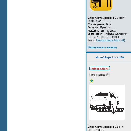
Зарегистрирован:
20 ноя
2009, 04:00
Сообщения:
639
Откуда:
Иркутск
Машина:
др. Toyota
О машине:
Тойота-Авенсис
Вагон,1999 , 2л, МКПП:
Блог:
Посмотреть блог (0)
Вернуться к началу
Иван38ирк1zz:sv50
Начинающий
Зарегистрирован:
11 окт
2017, 23:22