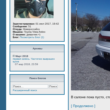
Зарегистрирован:
01 июл 2017, 19:42
Сообщения:
51
Откуда:
Новороссийск
Машина:
Toyota Vista Ardeo
О машине:
диванчик =)
Блог:
Посмотреть блог (1)
Архивы
Март 2018
первая запись. Частично выкрашен
кузов
07 мар 2018, 23:59
Поиск блогов
Расширенный поиск
В салоне пока пусто, ст
[ Продолжено ]