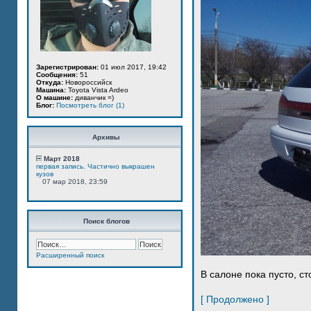
Зарегистрирован:
01 июл 2017, 19:42
Сообщения:
51
Откуда:
Новороссийск
Машина:
Toyota Vista Ardeo
О машине:
диванчик =)
Блог:
Посмотреть блог (1)
Архивы
Март 2018
первая запись. Частично выкрашен
кузов
07 мар 2018, 23:59
Поиск блогов
Расширенный поиск
В салоне пока пусто, ст
[ Продолжено ]