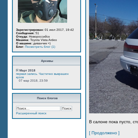
Зарегистрирован:
01 июл 2017, 19:42
Сообщения:
51
Откуда:
Новороссийск
Машина:
Toyota Vista Ardeo
О машине:
диванчик =)
Блог:
Посмотреть блог (1)
Архивы
Март 2018
первая запись. Частично выкрашен
кузов
07 мар 2018, 23:59
Поиск блогов
Расширенный поиск
В салоне пока пусто, ст
[ Продолжено ]