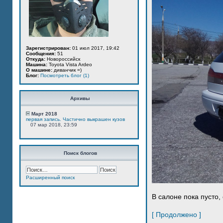
Зарегистрирован:
01 июл 2017, 19:42
Сообщения:
51
Откуда:
Новороссийск
Машина:
Toyota Vista Ardeo
О машине:
диванчик =)
Блог:
Посмотреть блог (1)
Архивы
Март 2018
первая запись. Частично выкрашен кузов
07 мар 2018, 23:59
Поиск блогов
Расширенный поиск
В салоне пока пусто, 
[ Продолжено ]