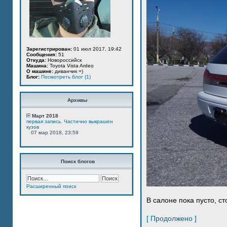
Зарегистрирован:
01 июл 2017, 19:42
Сообщения:
51
Откуда:
Новороссийск
Машина:
Toyota Vista Ardeo
О машине:
диванчик =)
Блог:
Посмотреть блог (1)
Архивы
Март 2018
первая запись. Частично выкрашен
кузов
07 мар 2018, 23:59
Поиск блогов
Расширенный поиск
В салоне пока пусто, ст
[ Продолжено ]