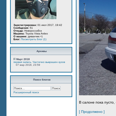
Зарегистрирован:
01 июл 2017, 19:42
Сообщения:
51
Откуда:
Новороссийск
Машина:
Toyota Vista Ardeo
О машине:
диванчик =)
Блог:
Посмотреть блог (1)
Архивы
Март 2018
первая запись. Частично выкрашен кузов
07 мар 2018, 23:59
Поиск блогов
Расширенный поиск
В салоне пока пусто, 
[ Продолжено ]