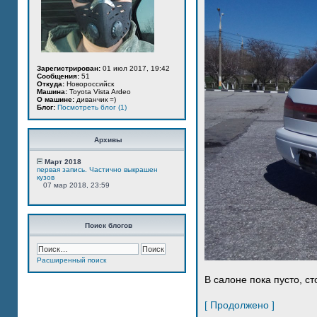
Зарегистрирован:
01 июл 2017, 19:42
Сообщения:
51
Откуда:
Новороссийск
Машина:
Toyota Vista Ardeo
О машине:
диванчик =)
Блог:
Посмотреть блог (1)
Архивы
Март 2018
первая запись. Частично выкрашен
кузов
07 мар 2018, 23:59
Поиск блогов
Расширенный поиск
В салоне пока пусто, ст
[ Продолжено ]