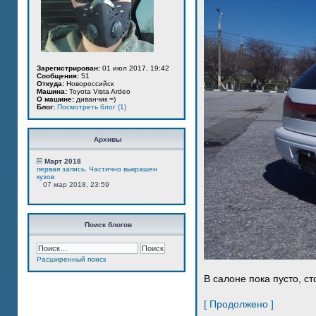
Зарегистрирован:
01 июл 2017, 19:42
Сообщения:
51
Откуда:
Новороссийск
Машина:
Toyota Vista Ardeo
О машине:
диванчик =)
Блог:
Посмотреть блог (1)
Архивы
Март 2018
первая запись. Частично выкрашен
кузов
07 мар 2018, 23:59
Поиск блогов
Расширенный поиск
В салоне пока пусто, ст
[ Продолжено ]