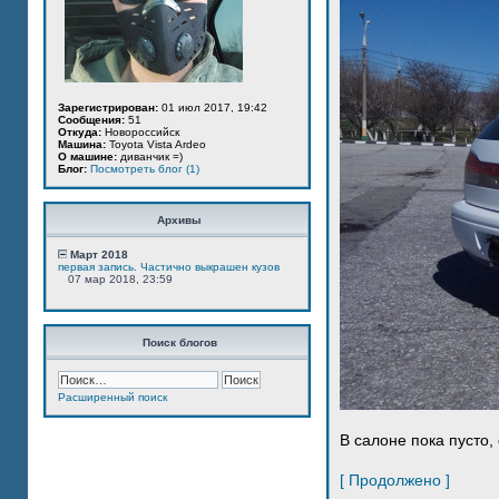
Зарегистрирован:
01 июл 2017, 19:42
Сообщения:
51
Откуда:
Новороссийск
Машина:
Toyota Vista Ardeo
О машине:
диванчик =)
Блог:
Посмотреть блог (1)
Архивы
Март 2018
первая запись. Частично выкрашен кузов
07 мар 2018, 23:59
Поиск блогов
Расширенный поиск
В салоне пока пусто, 
[ Продолжено ]