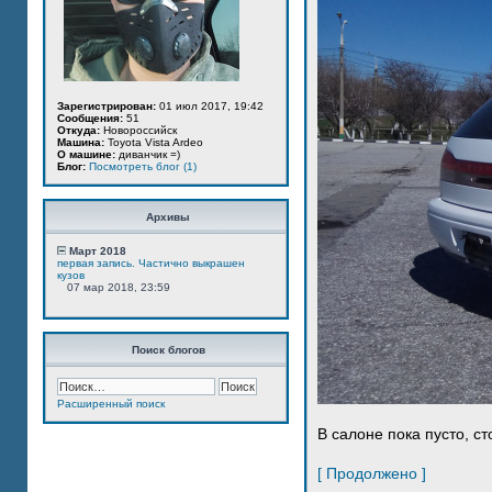
Зарегистрирован:
01 июл 2017, 19:42
Сообщения:
51
Откуда:
Новороссийск
Машина:
Toyota Vista Ardeo
О машине:
диванчик =)
Блог:
Посмотреть блог (1)
Архивы
Март 2018
первая запись. Частично выкрашен
кузов
07 мар 2018, 23:59
Поиск блогов
Расширенный поиск
В салоне пока пусто, ст
[ Продолжено ]