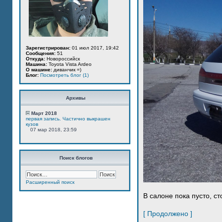
Зарегистрирован:
01 июл 2017, 19:42
Сообщения:
51
Откуда:
Новороссийск
Машина:
Toyota Vista Ardeo
О машине:
диванчик =)
Блог:
Посмотреть блог (1)
Архивы
Март 2018
первая запись. Частично выкрашен
кузов
07 мар 2018, 23:59
Поиск блогов
Расширенный поиск
В салоне пока пусто, ст
[ Продолжено ]