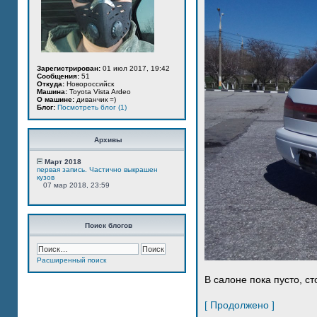
Зарегистрирован:
01 июл 2017, 19:42
Сообщения:
51
Откуда:
Новороссийск
Машина:
Toyota Vista Ardeo
О машине:
диванчик =)
Блог:
Посмотреть блог (1)
Архивы
Март 2018
первая запись. Частично выкрашен
кузов
07 мар 2018, 23:59
Поиск блогов
Расширенный поиск
В салоне пока пусто, ст
[ Продолжено ]